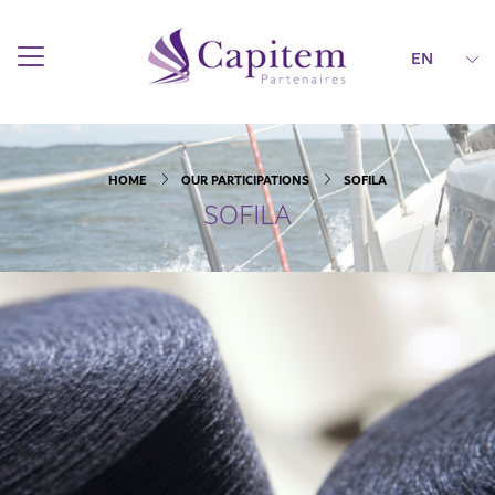
EN
HOME
OUR PARTICIPATIONS
SOFILA
SOFILA