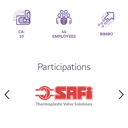
CA:
44
BIMBO
10
EMPLOYEES
Participations