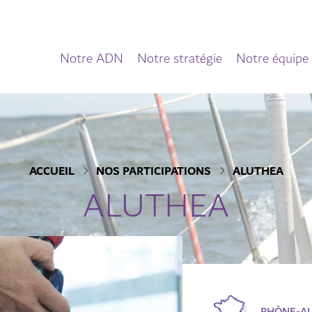
Notre ADN
Notre stratégie
Notre équipe
ACCUEIL
NOS PARTICIPATIONS
ALUTHEA
ALUTHEA
RHÔNE-A