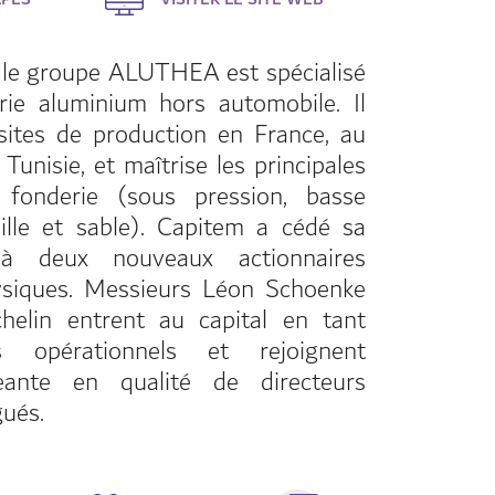
 le groupe ALUTHEA est spécialisé
rie aluminium hors automobile. Il
sites de production en France, au
Tunisie, et maîtrise les principales
fonderie (sous pression, basse
ille et sable). Capitem a cédé sa
n à deux nouveaux actionnaires
siques. Messieurs Léon Schoenke
helin entrent au capital en tant
res opérationnels et rejoignent
geante en qualité de directeurs
gués.