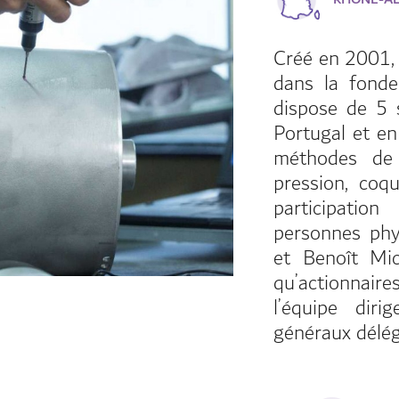
Créé en 2001,
dans la fonde
dispose de 5 
Portugal et en 
méthodes de 
pression, coqu
participatio
personnes phy
et Benoît Mic
qu’actionnai
l’équipe diri
généraux délé