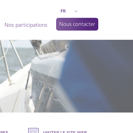
FR
Nous contacter
Nos participations
LPES
VISITER LE SITE WEB