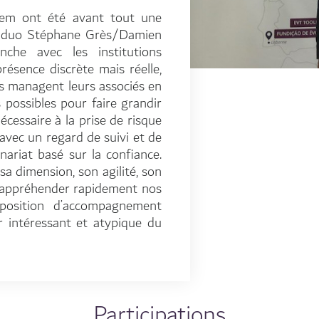
item ont été avant tout une
u duo Stéphane Grès/Damien
nche avec les institutions
présence discrète mais réelle,
ls managent leurs associés en
 possibles pour faire grandir
écessaire à la prise de risque
 avec un regard de suivi et de
nariat basé sur la confiance.
a dimension, son agilité, son
d’appréhender rapidement nos
position d’accompagnement
r intéressant et atypique du
Participations